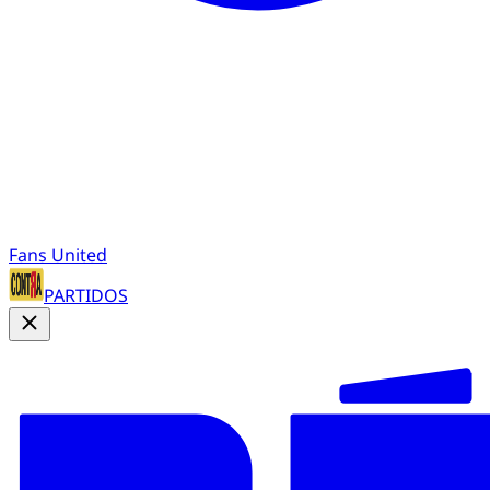
Fans United
PARTIDOS