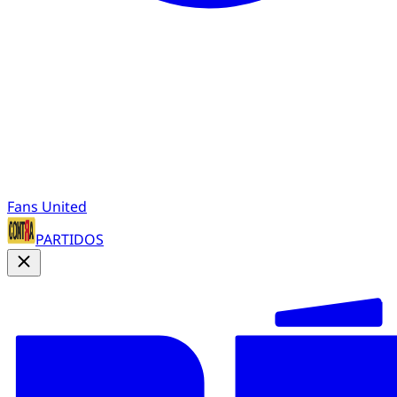
Fans United
PARTIDOS