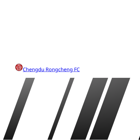
Chengdu Rongcheng FC