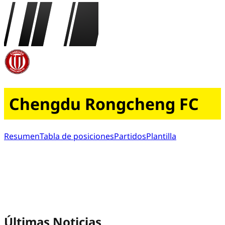
Chengdu Rongcheng FC
Resumen
Tabla de posiciones
Partidos
Plantilla
Últimas Noticias