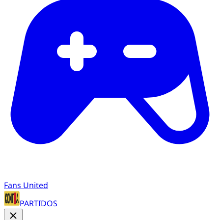
Fans United
PARTIDOS