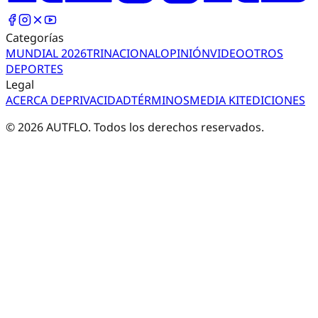
Categorías
MUNDIAL 2026
TRI
NACIONAL
OPINIÓN
VIDEO
OTROS
DEPORTES
Legal
ACERCA DE
PRIVACIDAD
TÉRMINOS
MEDIA KIT
EDICIONES
©
2026
AUTFLO. Todos los derechos reservados.