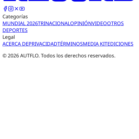
Categorías
MUNDIAL 2026
TRI
NACIONAL
OPINIÓN
VIDEO
OTROS
DEPORTES
Legal
ACERCA DE
PRIVACIDAD
TÉRMINOS
MEDIA KIT
EDICIONES
©
2026
AUTFLO. Todos los derechos reservados.