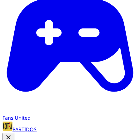
Fans United
PARTIDOS