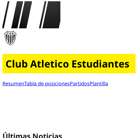
Club Atletico Estudiantes
Resumen
Tabla de posiciones
Partidos
Plantilla
Últimas Noticias