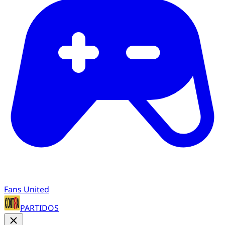
Fans United
PARTIDOS