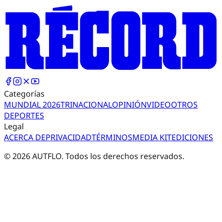
Categorías
MUNDIAL 2026
TRI
NACIONAL
OPINIÓN
VIDEO
OTROS
DEPORTES
Legal
ACERCA DE
PRIVACIDAD
TÉRMINOS
MEDIA KIT
EDICIONES
©
2026
AUTFLO. Todos los derechos reservados.