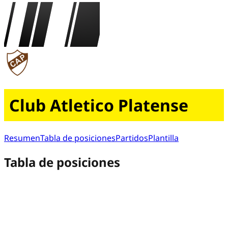
Club Atletico Platense
Resumen
Tabla de posiciones
Partidos
Plantilla
Tabla de posiciones