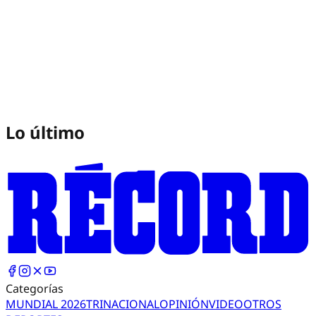
Lo último
Categorías
MUNDIAL 2026
TRI
NACIONAL
OPINIÓN
VIDEO
OTROS