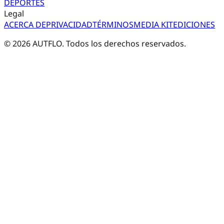
DEPORTES
Legal
ACERCA DE
PRIVACIDAD
TÉRMINOS
MEDIA KIT
EDICIONES
©
2026
AUTFLO. Todos los derechos reservados.