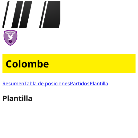
Colombe
Resumen
Tabla de posiciones
Partidos
Plantilla
Plantilla