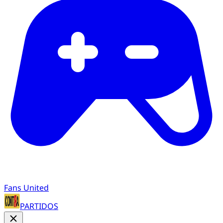
Fans United
PARTIDOS