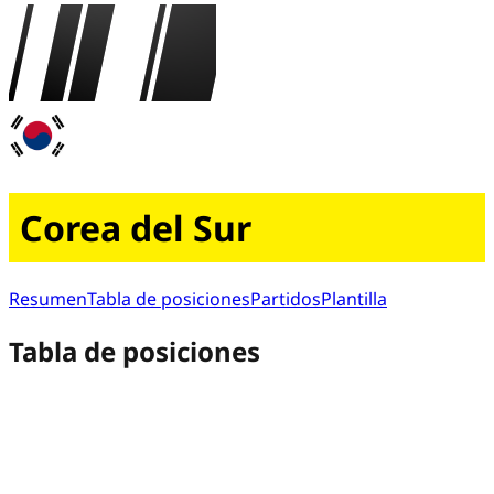
Corea del Sur
Resumen
Tabla de posiciones
Partidos
Plantilla
Tabla de posiciones