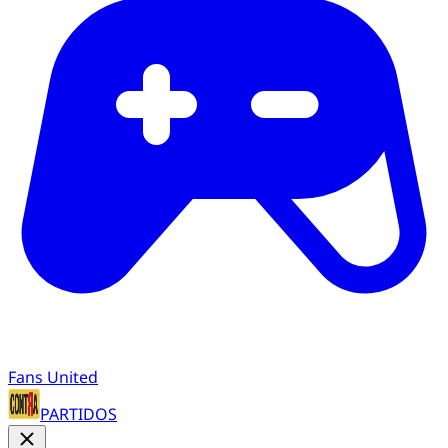
Fans United
PARTIDOS