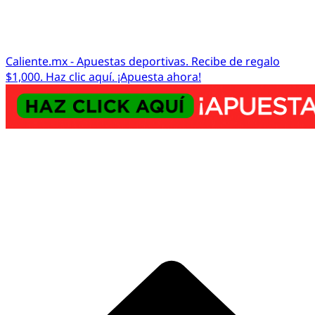
Caliente.mx - Apuestas deportivas. Recibe de regalo
$1,000. Haz clic aquí. ¡Apuesta ahora!