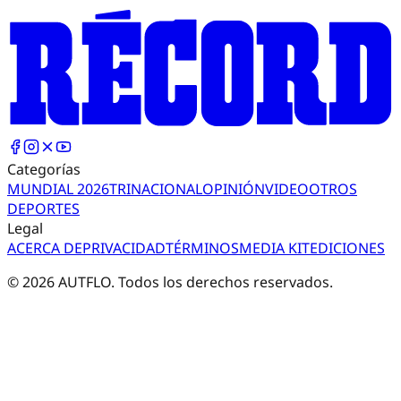
Categorías
MUNDIAL 2026
TRI
NACIONAL
OPINIÓN
VIDEO
OTROS
DEPORTES
Legal
ACERCA DE
PRIVACIDAD
TÉRMINOS
MEDIA KIT
EDICIONES
©
2026
AUTFLO. Todos los derechos reservados.