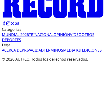
Categorías
MUNDIAL 2026
TRI
NACIONAL
OPINIÓN
VIDEO
OTROS
DEPORTES
Legal
ACERCA DE
PRIVACIDAD
TÉRMINOS
MEDIA KIT
EDICIONES
©
2026
AUTFLO. Todos los derechos reservados.