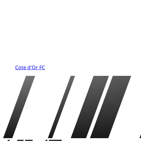
Cote d'Or FC