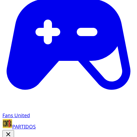
Fans United
PARTIDOS