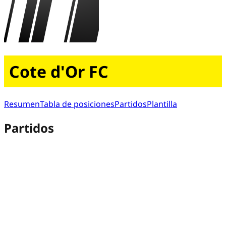
Cote d'Or FC
Resumen
Tabla de posiciones
Partidos
Plantilla
Partidos