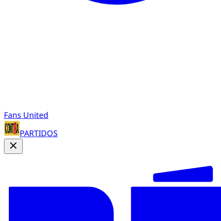
Fans United
PARTIDOS