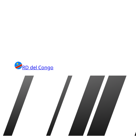
RD del Congo