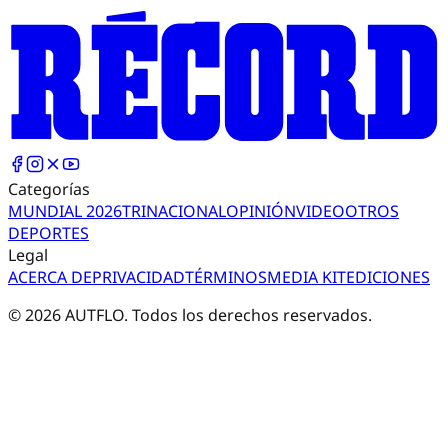
Categorías
MUNDIAL 2026
TRI
NACIONAL
OPINIÓN
VIDEO
OTROS
DEPORTES
Legal
ACERCA DE
PRIVACIDAD
TÉRMINOS
MEDIA KIT
EDICIONES
©
2026
AUTFLO. Todos los derechos reservados.