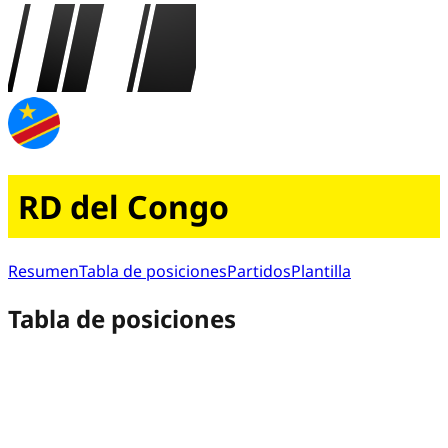
RD del Congo
Resumen
Tabla de posiciones
Partidos
Plantilla
Tabla de posiciones