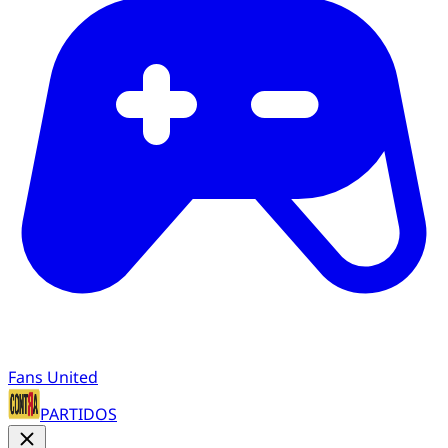
Fans United
PARTIDOS