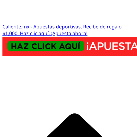
Caliente.mx - Apuestas deportivas. Recibe de regalo
$1,000. Haz clic aquí. ¡Apuesta ahora!