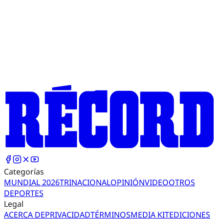
Categorías
MUNDIAL 2026
TRI
NACIONAL
OPINIÓN
VIDEO
OTROS
DEPORTES
Legal
ACERCA DE
PRIVACIDAD
TÉRMINOS
MEDIA KIT
EDICIONES