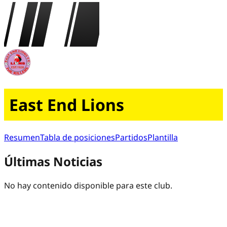
East End Lions
Resumen
Tabla de posiciones
Partidos
Plantilla
Últimas Noticias
No hay contenido disponible para este club.