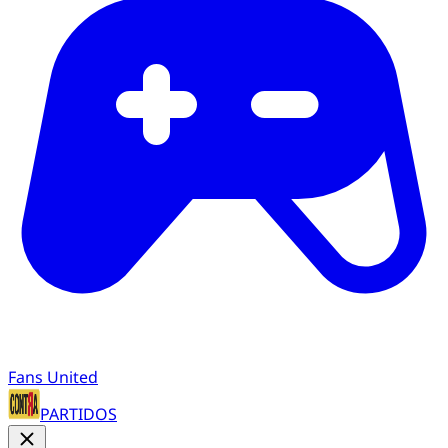
Fans United
PARTIDOS