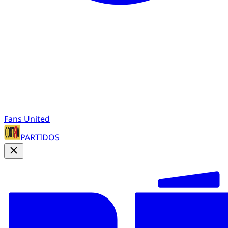
Fans United
PARTIDOS