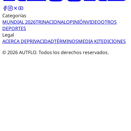
Categorías
MUNDIAL 2026
TRI
NACIONAL
OPINIÓN
VIDEO
OTROS
DEPORTES
Legal
ACERCA DE
PRIVACIDAD
TÉRMINOS
MEDIA KIT
EDICIONES
©
2026
AUTFLO. Todos los derechos reservados.