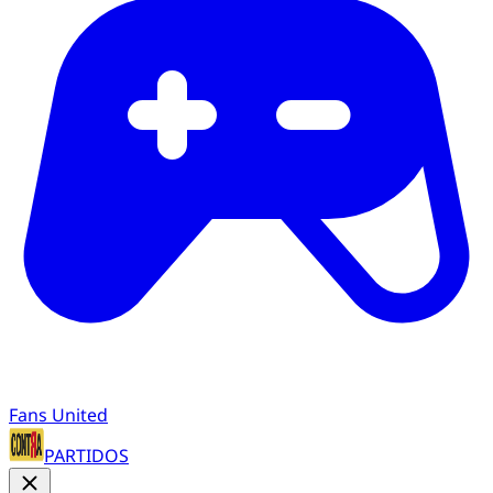
Fans United
PARTIDOS