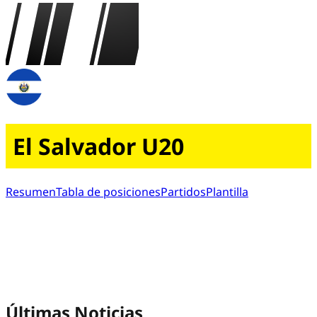
El Salvador U20
Resumen
Tabla de posiciones
Partidos
Plantilla
Últimas Noticias