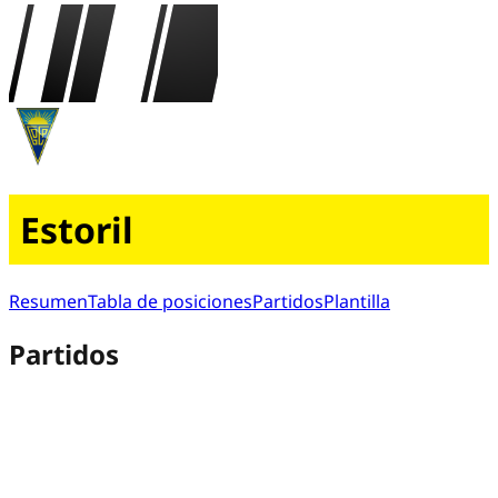
Estoril
Resumen
Tabla de posiciones
Partidos
Plantilla
Partidos