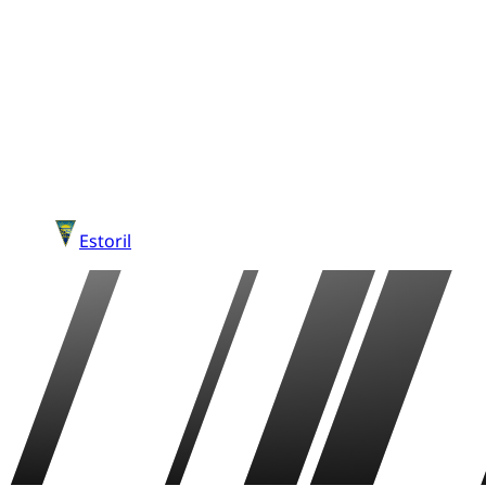
Estoril