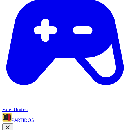
Fans United
PARTIDOS