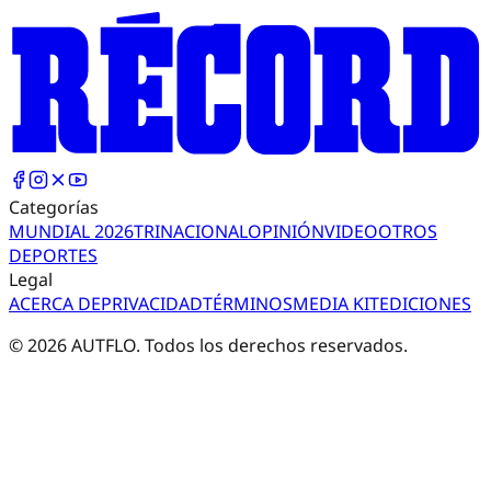
Categorías
MUNDIAL 2026
TRI
NACIONAL
OPINIÓN
VIDEO
OTROS
DEPORTES
Legal
ACERCA DE
PRIVACIDAD
TÉRMINOS
MEDIA KIT
EDICIONES
©
2026
AUTFLO. Todos los derechos reservados.