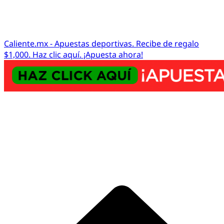
Caliente.mx - Apuestas deportivas. Recibe de regalo
$1,000. Haz clic aquí. ¡Apuesta ahora!