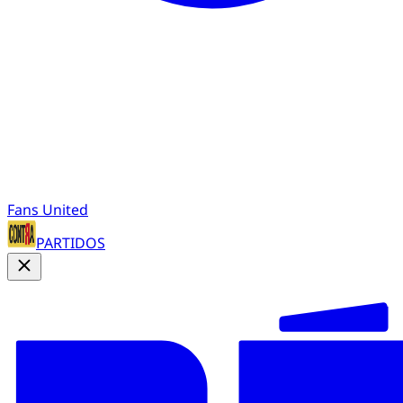
Fans United
PARTIDOS