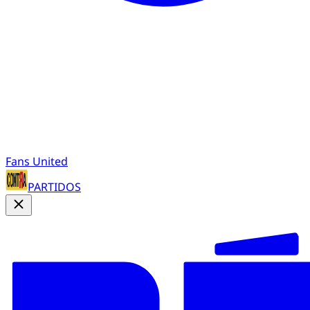
Fans United
PARTIDOS