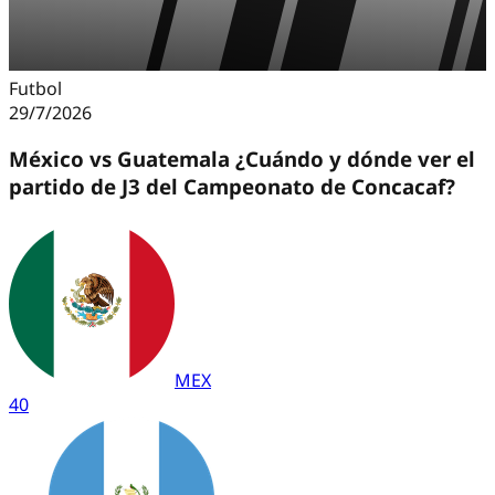
Futbol
29/7/2026
México vs Guatemala ¿Cuándo y dónde ver el
partido de J3 del Campeonato de Concacaf?
MEX
4
0