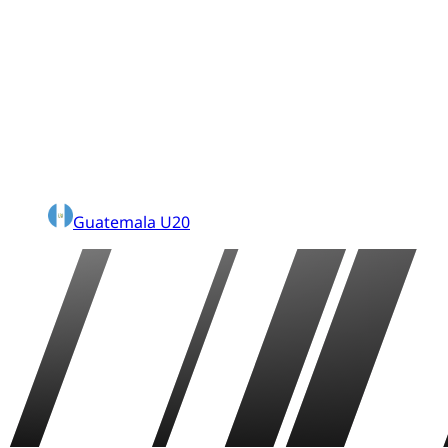
Guatemala U20