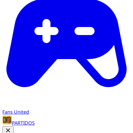
Fans United
PARTIDOS