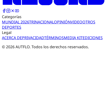
Categorías
MUNDIAL 2026
TRI
NACIONAL
OPINIÓN
VIDEO
OTROS
DEPORTES
Legal
ACERCA DE
PRIVACIDAD
TÉRMINOS
MEDIA KIT
EDICIONES
©
2026
AUTFLO. Todos los derechos reservados.