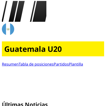
Guatemala U20
Resumen
Tabla de posiciones
Partidos
Plantilla
Últimas Noticias