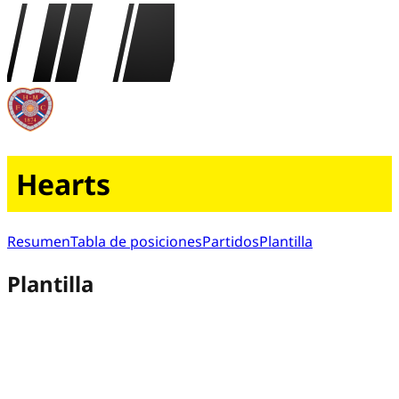
Hearts
Resumen
Tabla de posiciones
Partidos
Plantilla
Plantilla