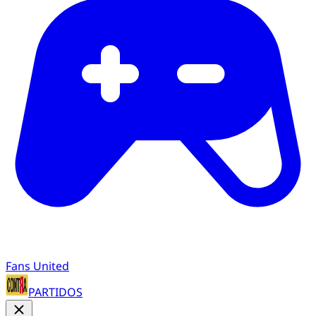
Fans United
PARTIDOS