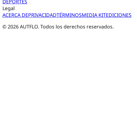
DEPORTES
Legal
ACERCA DE
PRIVACIDAD
TÉRMINOS
MEDIA KIT
EDICIONES
©
2026
AUTFLO. Todos los derechos reservados.