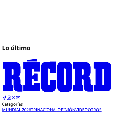
Lo último
Categorías
MUNDIAL 2026
TRI
NACIONAL
OPINIÓN
VIDEO
OTROS