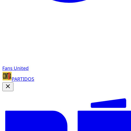
Fans United
PARTIDOS