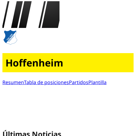
Hoffenheim
Resumen
Tabla de posiciones
Partidos
Plantilla
Últimas Noticias