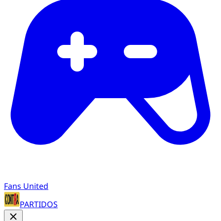
Fans United
PARTIDOS