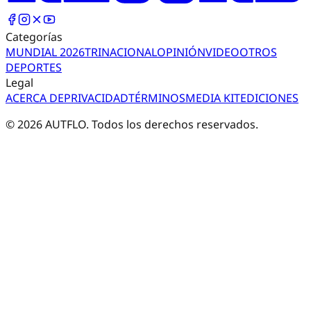
Categorías
MUNDIAL 2026
TRI
NACIONAL
OPINIÓN
VIDEO
OTROS
DEPORTES
Legal
ACERCA DE
PRIVACIDAD
TÉRMINOS
MEDIA KIT
EDICIONES
©
2026
AUTFLO. Todos los derechos reservados.