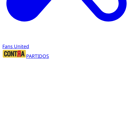
Fans United
PARTIDOS