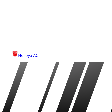
Horoya AC