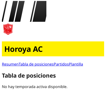
Horoya AC
Resumen
Tabla de posiciones
Partidos
Plantilla
Tabla de posiciones
No hay temporada activa disponible.