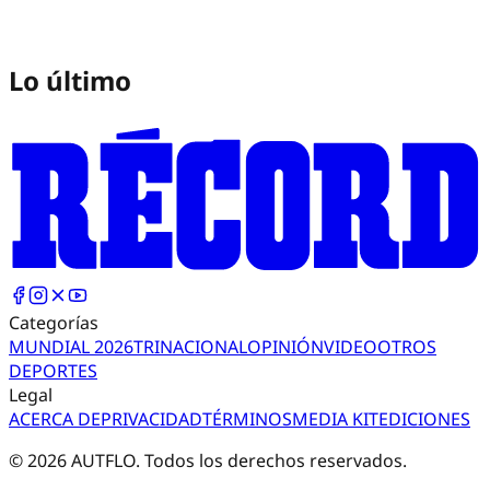
Lo último
Categorías
MUNDIAL 2026
TRI
NACIONAL
OPINIÓN
VIDEO
OTROS
DEPORTES
Legal
ACERCA DE
PRIVACIDAD
TÉRMINOS
MEDIA KIT
EDICIONES
©
2026
AUTFLO. Todos los derechos reservados.