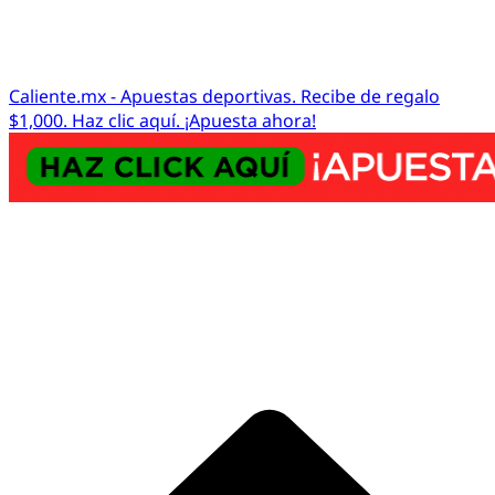
Caliente.mx - Apuestas deportivas. Recibe de regalo
$1,000. Haz clic aquí. ¡Apuesta ahora!