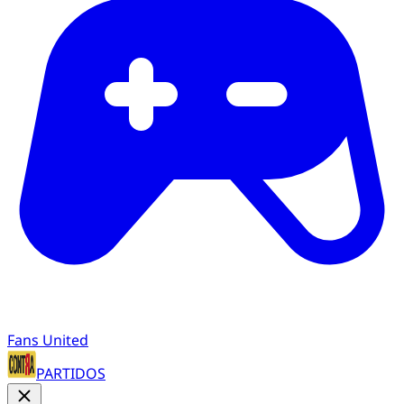
Fans United
PARTIDOS