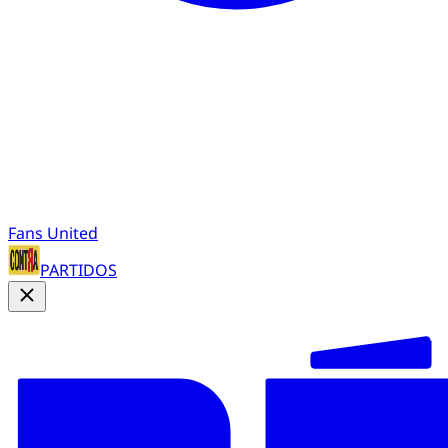
Fans United
PARTIDOS