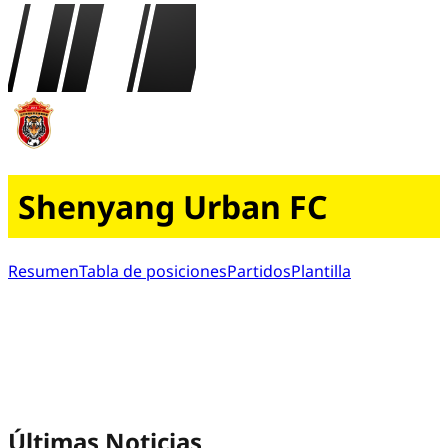
Shenyang Urban FC
Resumen
Tabla de posiciones
Partidos
Plantilla
Últimas Noticias