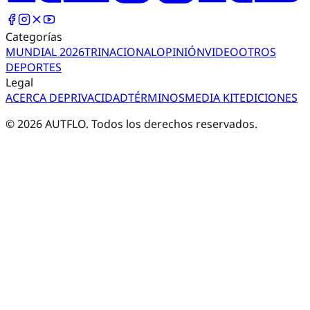
Categorías
MUNDIAL 2026
TRI
NACIONAL
OPINIÓN
VIDEO
OTROS
DEPORTES
Legal
ACERCA DE
PRIVACIDAD
TÉRMINOS
MEDIA KIT
EDICIONES
©
2026
AUTFLO. Todos los derechos reservados.