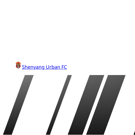
Shenyang Urban FC