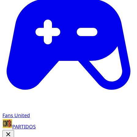
Fans United
PARTIDOS