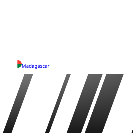
Madagascar