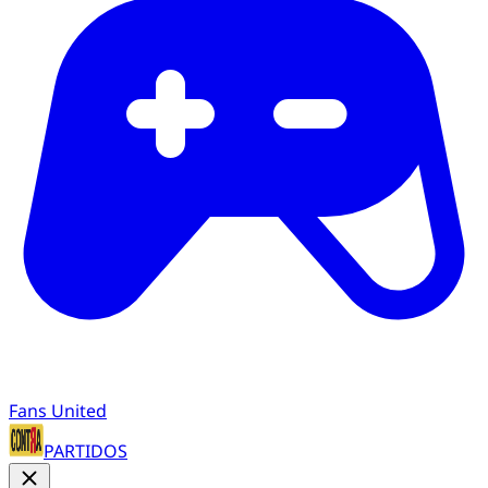
Fans United
PARTIDOS