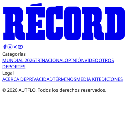
Categorías
MUNDIAL 2026
TRI
NACIONAL
OPINIÓN
VIDEO
OTROS
DEPORTES
Legal
ACERCA DE
PRIVACIDAD
TÉRMINOS
MEDIA KIT
EDICIONES
©
2026
AUTFLO. Todos los derechos reservados.