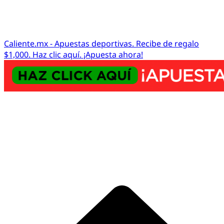
Caliente.mx - Apuestas deportivas. Recibe de regalo
$1,000. Haz clic aquí. ¡Apuesta ahora!