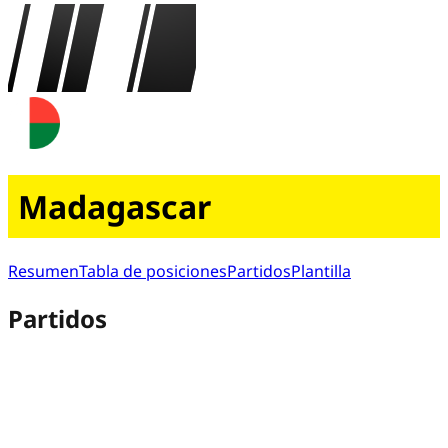
Madagascar
Resumen
Tabla de posiciones
Partidos
Plantilla
Partidos