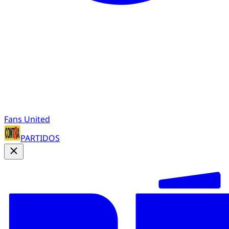
Fans United
PARTIDOS