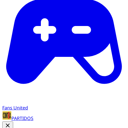
Fans United
PARTIDOS