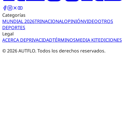
Categorías
MUNDIAL 2026
TRI
NACIONAL
OPINIÓN
VIDEO
OTROS
DEPORTES
Legal
ACERCA DE
PRIVACIDAD
TÉRMINOS
MEDIA KIT
EDICIONES
©
2026
AUTFLO. Todos los derechos reservados.