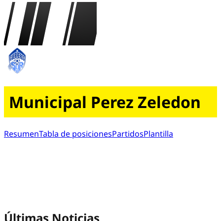
Municipal Perez Zeledon
Resumen
Tabla de posiciones
Partidos
Plantilla
Últimas Noticias