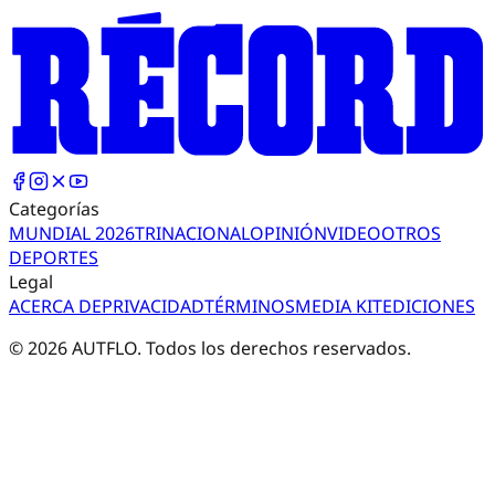
Categorías
MUNDIAL 2026
TRI
NACIONAL
OPINIÓN
VIDEO
OTROS
DEPORTES
Legal
ACERCA DE
PRIVACIDAD
TÉRMINOS
MEDIA KIT
EDICIONES
©
2026
AUTFLO. Todos los derechos reservados.