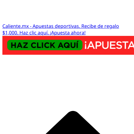
Caliente.mx - Apuestas deportivas. Recibe de regalo
$1,000. Haz clic aquí. ¡Apuesta ahora!