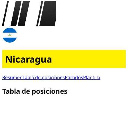
Nicaragua
Resumen
Tabla de posiciones
Partidos
Plantilla
Tabla de posiciones