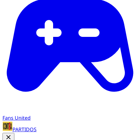
Fans United
PARTIDOS