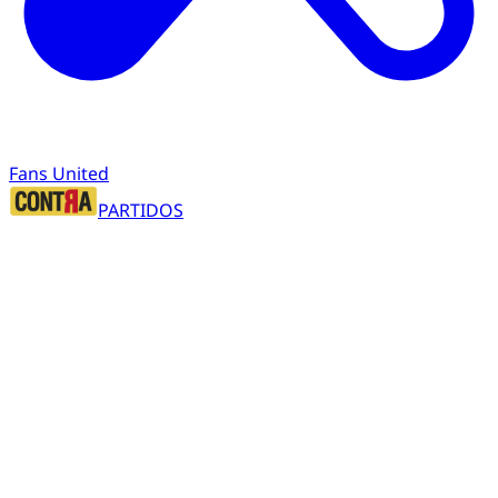
Fans United
PARTIDOS