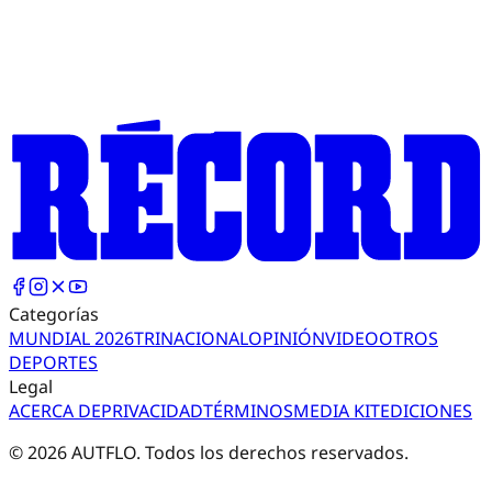
Categorías
MUNDIAL 2026
TRI
NACIONAL
OPINIÓN
VIDEO
OTROS
DEPORTES
Legal
ACERCA DE
PRIVACIDAD
TÉRMINOS
MEDIA KIT
EDICIONES
©
2026
AUTFLO. Todos los derechos reservados.