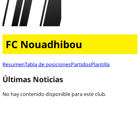
FC Nouadhibou
Resumen
Tabla de posiciones
Partidos
Plantilla
Últimas Noticias
No hay contenido disponible para este club.