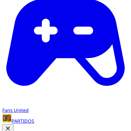
Fans United
PARTIDOS