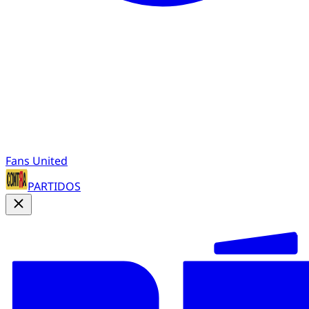
Fans United
PARTIDOS