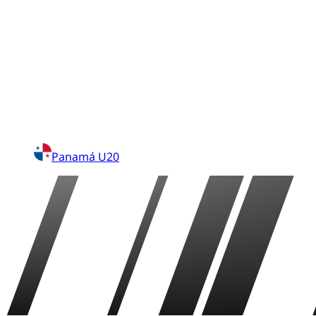
Panamá U20