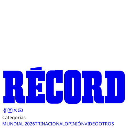
Categorías
MUNDIAL 2026
TRI
NACIONAL
OPINIÓN
VIDEO
OTROS