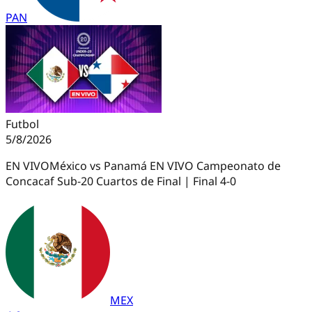
PAN
Futbol
5/8/2026
EN VIVO
México vs Panamá EN VIVO Campeonato de
Concacaf Sub-20 Cuartos de Final | Final 4-0
MEX