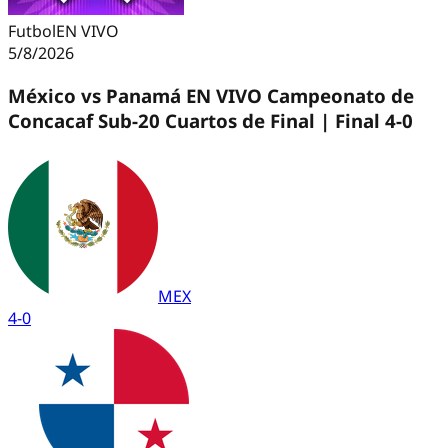
Futbol
EN VIVO
5/8/2026
México vs Panamá EN VIVO Campeonato de
Concacaf Sub-20 Cuartos de Final | Final 4-0
MEX
4
-
0