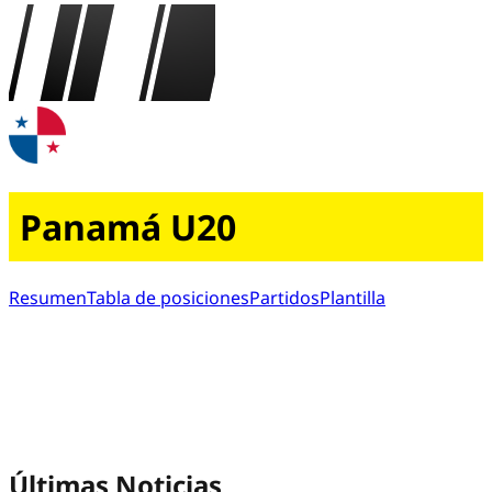
Panamá U20
Resumen
Tabla de posiciones
Partidos
Plantilla
Últimas Noticias