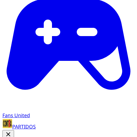
Fans United
PARTIDOS