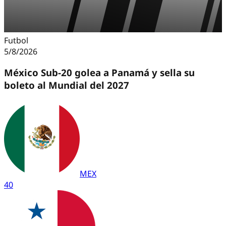
Futbol
5/8/2026
México Sub-20 golea a Panamá y sella su
boleto al Mundial del 2027
MEX
4
0