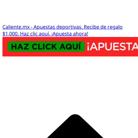
Caliente.mx - Apuestas deportivas. Recibe de regalo
$1,000. Haz clic aquí. ¡Apuesta ahora!