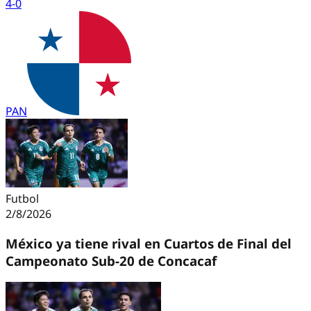
4
-
0
PAN
Futbol
2/8/2026
México ya tiene rival en Cuartos de Final del
Campeonato Sub-20 de Concacaf