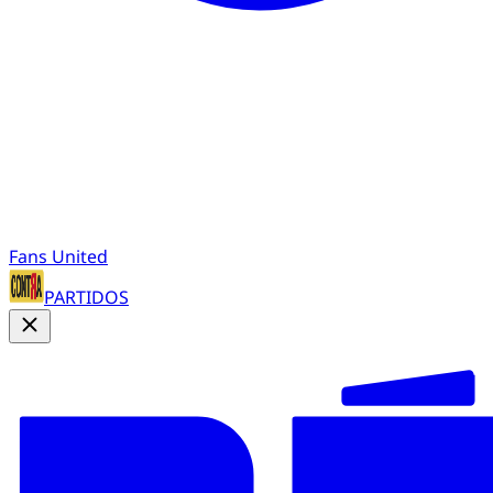
Fans United
PARTIDOS