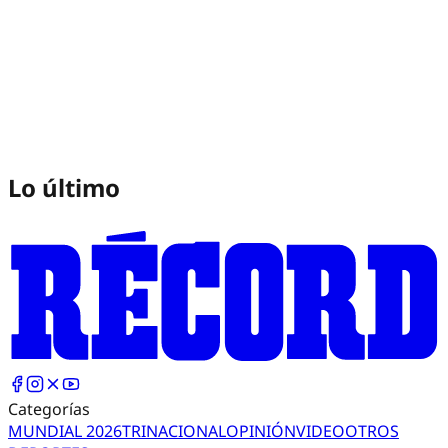
Lo último
Categorías
MUNDIAL 2026
TRI
NACIONAL
OPINIÓN
VIDEO
OTROS