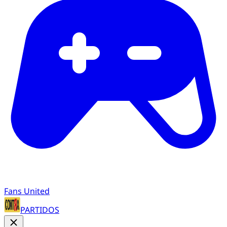
Fans United
PARTIDOS