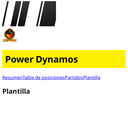
Power Dynamos
Resumen
Tabla de posiciones
Partidos
Plantilla
Plantilla