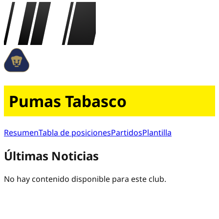
Pumas Tabasco
Resumen
Tabla de posiciones
Partidos
Plantilla
Últimas Noticias
No hay contenido disponible para este club.