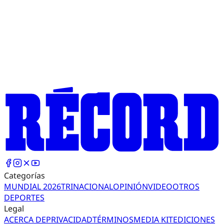
Categorías
MUNDIAL 2026
TRI
NACIONAL
OPINIÓN
VIDEO
OTROS
DEPORTES
Legal
ACERCA DE
PRIVACIDAD
TÉRMINOS
MEDIA KIT
EDICIONES