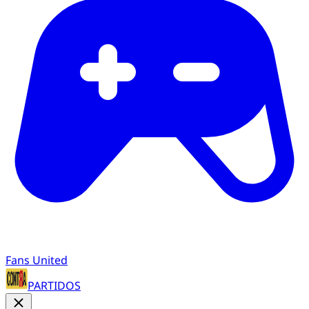
Fans United
PARTIDOS