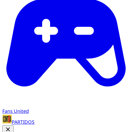
Fans United
PARTIDOS