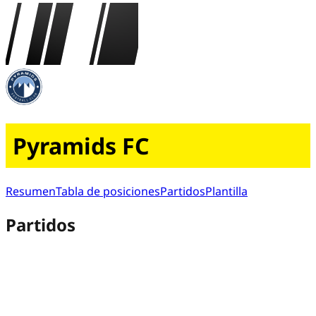
Pyramids FC
Resumen
Tabla de posiciones
Partidos
Plantilla
Partidos