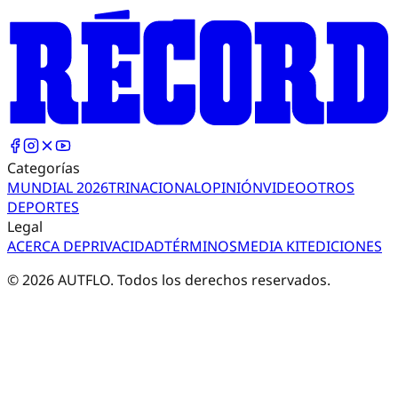
Categorías
MUNDIAL 2026
TRI
NACIONAL
OPINIÓN
VIDEO
OTROS
DEPORTES
Legal
ACERCA DE
PRIVACIDAD
TÉRMINOS
MEDIA KIT
EDICIONES
©
2026
AUTFLO. Todos los derechos reservados.