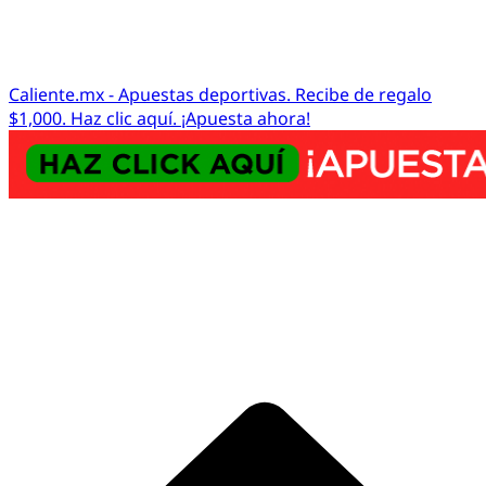
Caliente.mx - Apuestas deportivas. Recibe de regalo
$1,000. Haz clic aquí. ¡Apuesta ahora!