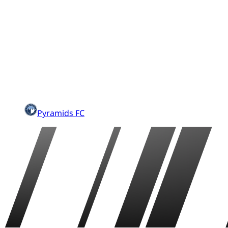
Pyramids FC