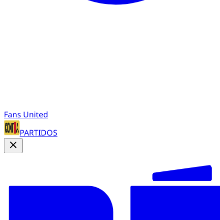
Fans United
PARTIDOS