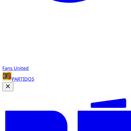
Fans United
PARTIDOS