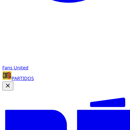
Fans United
PARTIDOS