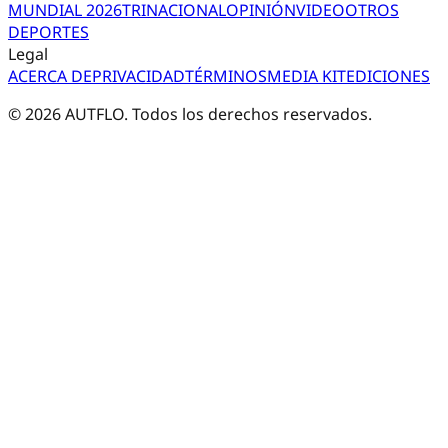
MUNDIAL 2026
TRI
NACIONAL
OPINIÓN
VIDEO
OTROS
DEPORTES
Legal
ACERCA DE
PRIVACIDAD
TÉRMINOS
MEDIA KIT
EDICIONES
©
2026
AUTFLO. Todos los derechos reservados.