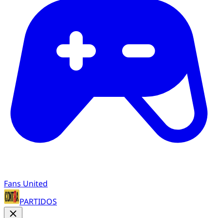
Fans United
PARTIDOS