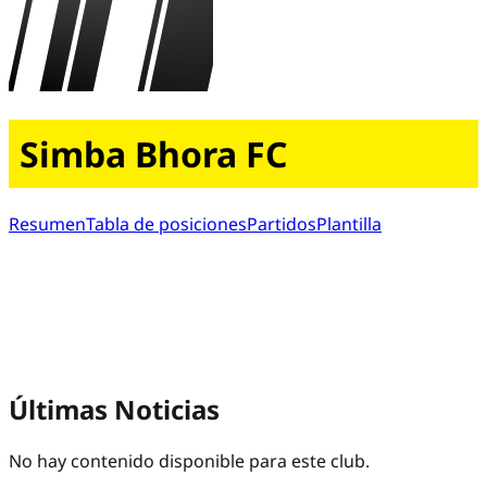
Simba Bhora FC
Resumen
Tabla de posiciones
Partidos
Plantilla
Últimas Noticias
No hay contenido disponible para este club.