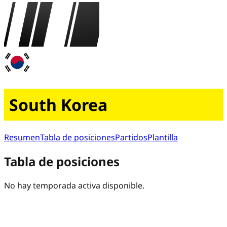
South Korea
Resumen
Tabla de posiciones
Partidos
Plantilla
Tabla de posiciones
No hay temporada activa disponible.