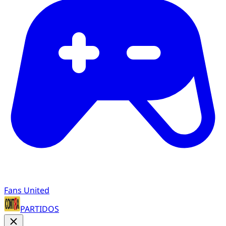
Fans United
PARTIDOS