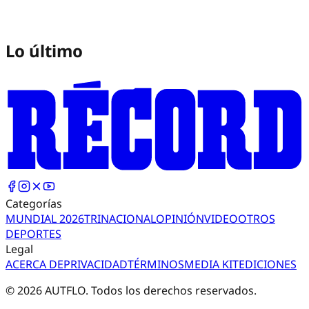
Lo último
Categorías
MUNDIAL 2026
TRI
NACIONAL
OPINIÓN
VIDEO
OTROS
DEPORTES
Legal
ACERCA DE
PRIVACIDAD
TÉRMINOS
MEDIA KIT
EDICIONES
©
2026
AUTFLO. Todos los derechos reservados.