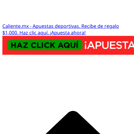
Caliente.mx - Apuestas deportivas. Recibe de regalo
$1,000. Haz clic aquí. ¡Apuesta ahora!