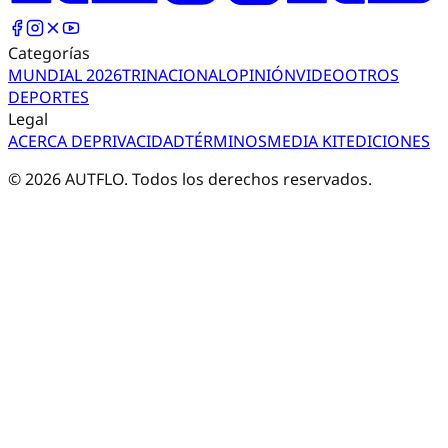
Categorías
MUNDIAL 2026
TRI
NACIONAL
OPINIÓN
VIDEO
OTROS
DEPORTES
Legal
ACERCA DE
PRIVACIDAD
TÉRMINOS
MEDIA KIT
EDICIONES
©
2026
AUTFLO. Todos los derechos reservados.