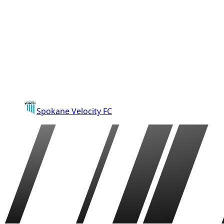
Spokane Velocity FC