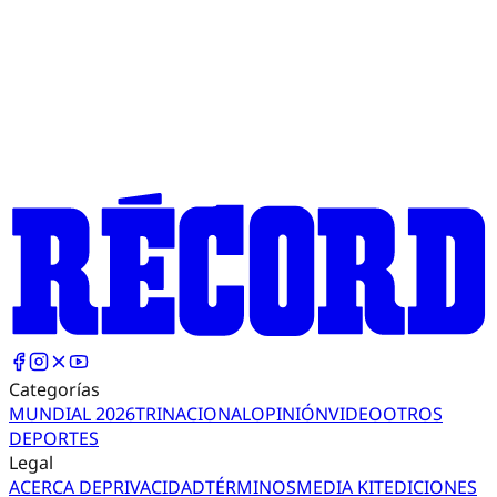
Categorías
MUNDIAL 2026
TRI
NACIONAL
OPINIÓN
VIDEO
OTROS
DEPORTES
Legal
ACERCA DE
PRIVACIDAD
TÉRMINOS
MEDIA KIT
EDICIONES