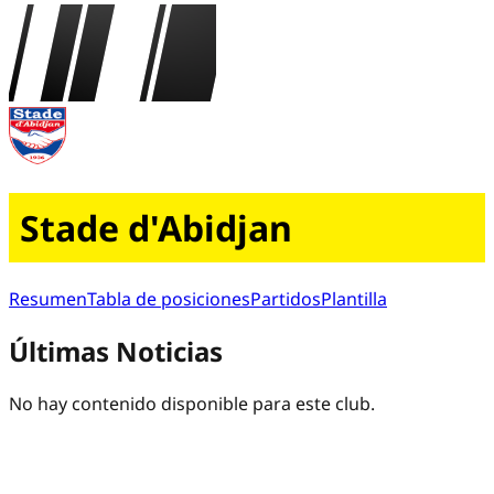
Stade d'Abidjan
Resumen
Tabla de posiciones
Partidos
Plantilla
Últimas Noticias
No hay contenido disponible para este club.