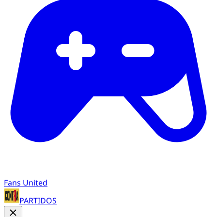
Fans United
PARTIDOS