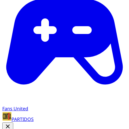
Fans United
PARTIDOS