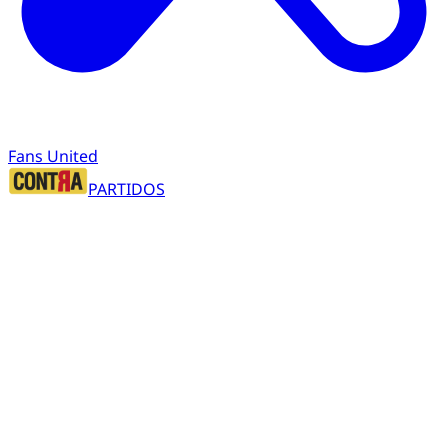
Fans United
PARTIDOS