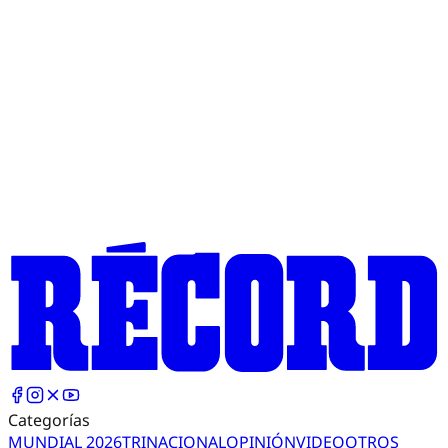
Categorías
MUNDIAL 2026
TRI
NACIONAL
OPINIÓN
VIDEO
OTROS