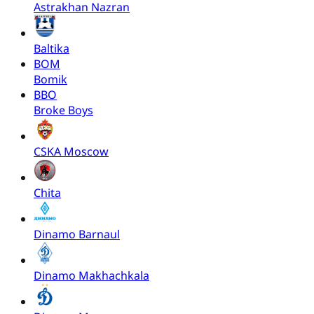
Astrakhan Nazran
Baltika
BOM
Bomik
BBO
Broke Boys
CSKA Moscow
Chita
Dinamo Barnaul
Dinamo Makhachkala