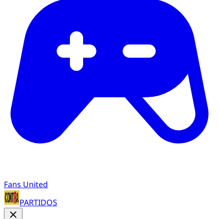
Fans United
PARTIDOS