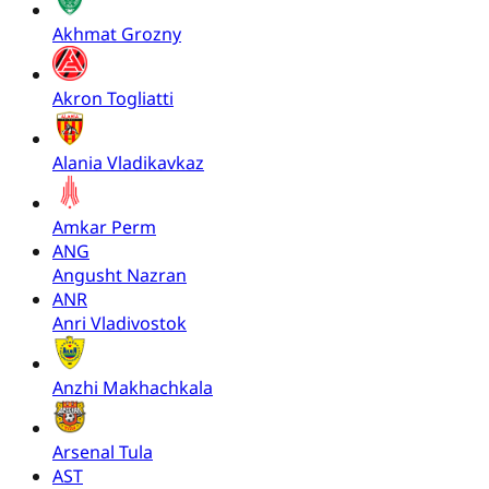
Akhmat Grozny
Akron Togliatti
Alania Vladikavkaz
Amkar Perm
ANG
Angusht Nazran
ANR
Anri Vladivostok
Anzhi Makhachkala
Arsenal Tula
AST