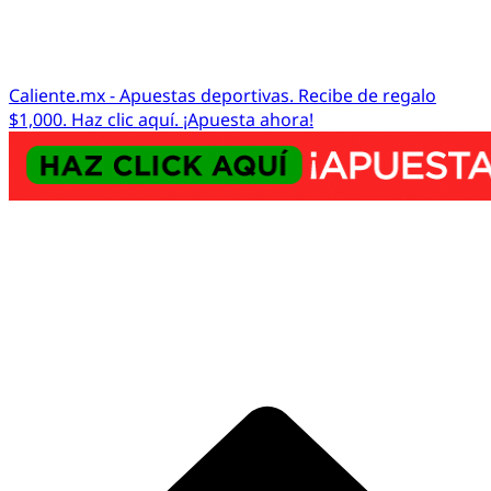
Caliente.mx - Apuestas deportivas. Recibe de regalo
$1,000. Haz clic aquí. ¡Apuesta ahora!