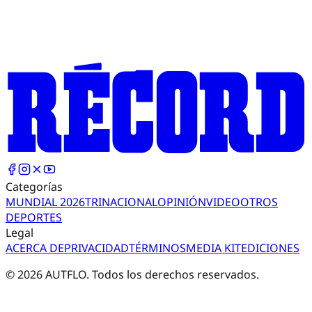
Categorías
MUNDIAL 2026
TRI
NACIONAL
OPINIÓN
VIDEO
OTROS
DEPORTES
Legal
ACERCA DE
PRIVACIDAD
TÉRMINOS
MEDIA KIT
EDICIONES
©
2026
AUTFLO. Todos los derechos reservados.