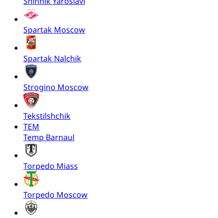
Shinnik Yaroslavl
Spartak Moscow
Spartak Nalchik
Strogino Moscow
Tekstilshchik
TEM
Temp Barnaul
Torpedo Miass
Torpedo Moscow