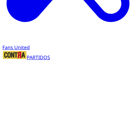
Fans United
PARTIDOS