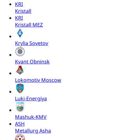
KRI
Kristall
KRI
Kristall MEZ
Krylia Sovetov
Kvant Obninsk
Lokomotiv Moscow
Luki-Energiya
Mashuk-KMV
ASH
Metallurg Asha