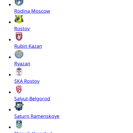
Rodina Moscow
Rostov
Rubin Kazan
Ryazan
SKA Rostov
Salyut-Belgorod
Saturn Ramenskoye