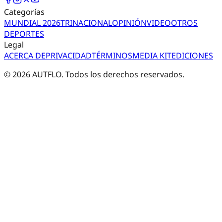
Categorías
MUNDIAL 2026
TRI
NACIONAL
OPINIÓN
VIDEO
OTROS
DEPORTES
Legal
ACERCA DE
PRIVACIDAD
TÉRMINOS
MEDIA KIT
EDICIONES
©
2026
AUTFLO. Todos los derechos reservados.