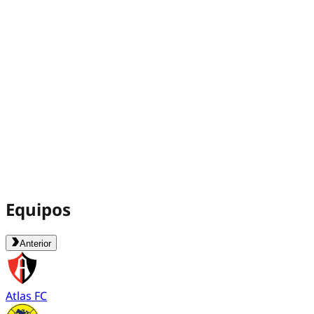
Equipos
Anterior
Atlas FC