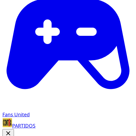
Fans United
PARTIDOS