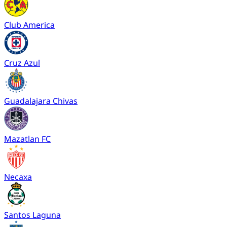
Club America
Cruz Azul
Guadalajara Chivas
Mazatlan FC
Necaxa
Santos Laguna