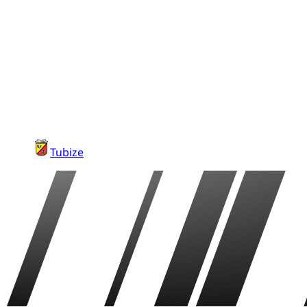
Tubize