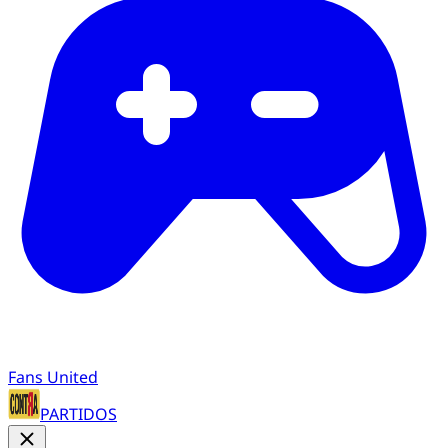
Fans United
PARTIDOS