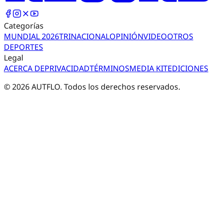
Categorías
MUNDIAL 2026
TRI
NACIONAL
OPINIÓN
VIDEO
OTROS
DEPORTES
Legal
ACERCA DE
PRIVACIDAD
TÉRMINOS
MEDIA KIT
EDICIONES
©
2026
AUTFLO. Todos los derechos reservados.