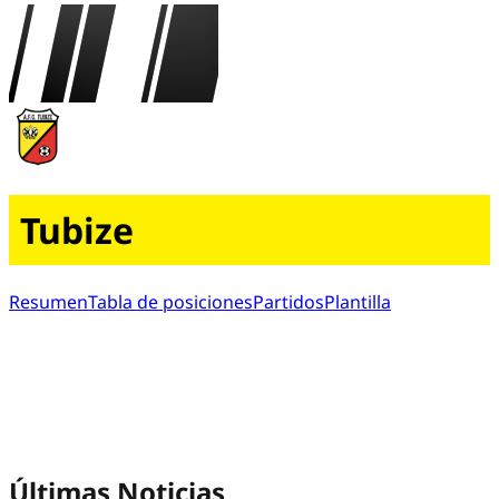
Tubize
Resumen
Tabla de posiciones
Partidos
Plantilla
Últimas Noticias