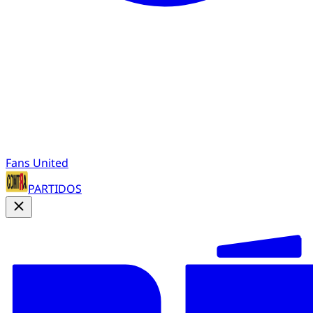
Fans United
PARTIDOS