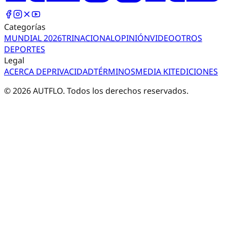
Categorías
MUNDIAL 2026
TRI
NACIONAL
OPINIÓN
VIDEO
OTROS
DEPORTES
Legal
ACERCA DE
PRIVACIDAD
TÉRMINOS
MEDIA KIT
EDICIONES
©
2026
AUTFLO. Todos los derechos reservados.