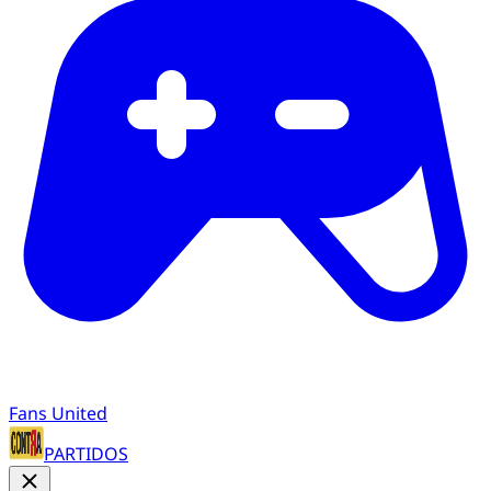
Fans United
PARTIDOS