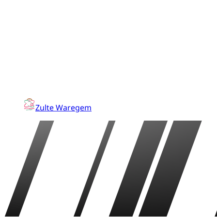
Zulte Waregem