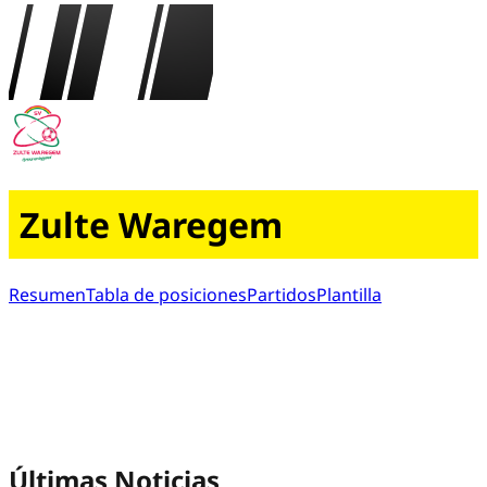
Zulte Waregem
Resumen
Tabla de posiciones
Partidos
Plantilla
Últimas Noticias