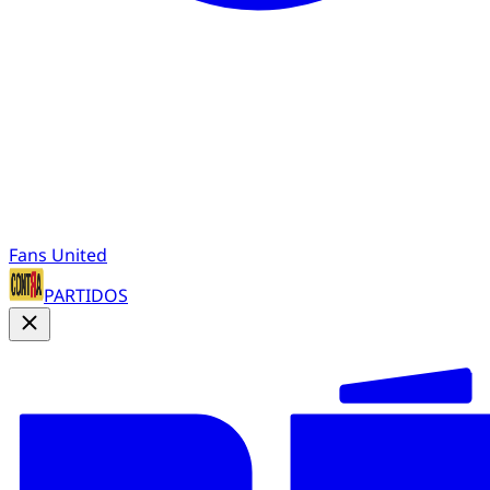
Fans United
PARTIDOS