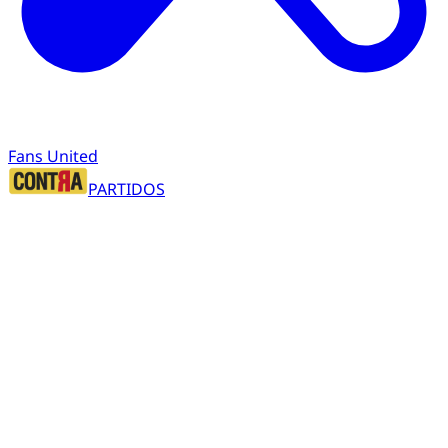
Fans United
PARTIDOS