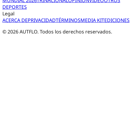
MUNDIAL 2026
TRI
NACIONAL
OPINIÓN
VIDEO
OTROS
DEPORTES
Legal
ACERCA DE
PRIVACIDAD
TÉRMINOS
MEDIA KIT
EDICIONES
©
2026
AUTFLO. Todos los derechos reservados.