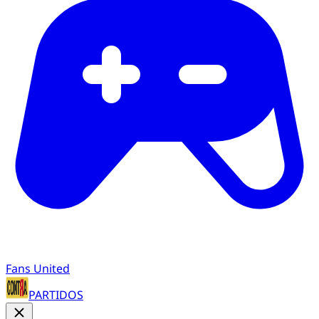
Fans United
PARTIDOS