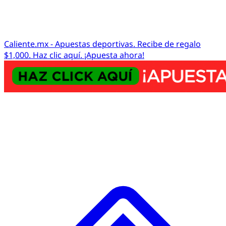
Caliente.mx - Apuestas deportivas. Recibe de regalo
$1,000. Haz clic aquí. ¡Apuesta ahora!