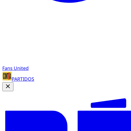
Fans United
PARTIDOS